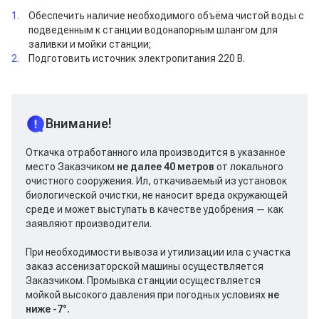
Обеспечить наличие необходимого объёма чистой воды с
подведенным к станции водонапорным шлангом для
заливки и мойки станции;
Подготовить источник электропитания 220 В.
Внимание!
Откачка отработанного ила производится в указанное
место Заказчиком
не далее 40 метров
от локального
очистного сооружения. Ил, откачиваемый из установок
биологической очистки, не наносит вреда окружающей
среде и может выступать в качестве удобрения — как
заявляют производители.
При необходимости вывоза и утилизации ила с участка
заказ ассенизаторской машины осуществляется
Заказчиком. Промывка станции осуществляется
мойкой высокого давления при погодных условиях
не
ниже -7°.