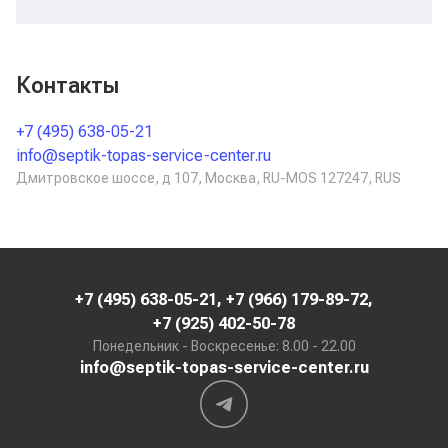
Контакты
+7 (495) 638-05-21
info@septik-topas-service-center.ru
Дмитровское шоссе, д 107, Москва, RU-MOS 127247, RUS
+7 (495) 638-05-21
,
+7 (966) 179-89-72
,
+7 (925) 402-50-78
Понедельник - Воскресенье: 8.00 - 22.00
info@septik-topas-service-center.ru