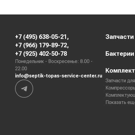
+7 (495) 638-05-21
,
Запчасти
+7 (966) 179-89-72
,
+7 (925) 402-50-78
Бактерии
Понедельник - Воскресенье: 8.00 -
22.00
Комплек
info@septik-topas-service-center.ru
Запчасти для
Компрессор
Комплектую
Показать ещ