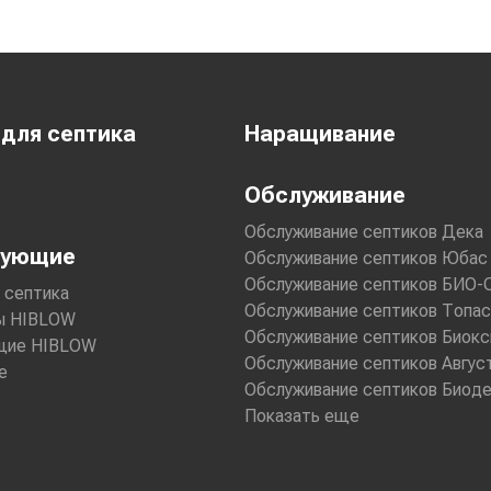
Обслуживание септиков Топа
Обслуживание септиков Эког
Обслуживание септиков Юни
Обслуживание септиков ЕВР
Обслуживание септиков ВОЛ
 для септика
Наращивание
Обслуживание
Обслуживание септиков Дека
тующие
Обслуживание септиков Юбас
Обслуживание септиков БИО-
 септика
Обслуживание септиков Топас
ы HIBLOW
Обслуживание септиков Биокс
щие HIBLOW
Обслуживание септиков Авгус
е
Обслуживание септиков Биод
Показать еще