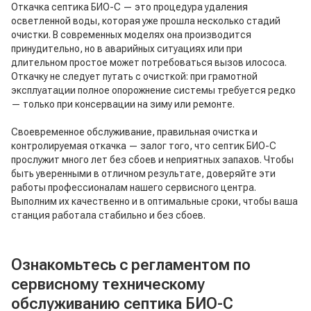
Откачка септика БИО-С — это процедура удаления
осветленной воды, которая уже прошла несколько стадий
очистки. В современных моделях она производится
принудительно, но в аварийных ситуациях или при
длительном простое может потребоваться вызов илососа.
Откачку не следует путать с очисткой: при грамотной
эксплуатации полное опорожнение системы требуется редко
— только при консервации на зиму или ремонте.
Своевременное обслуживание, правильная очистка и
контролируемая откачка — залог того, что септик БИО-С
прослужит много лет без сбоев и неприятных запахов. Чтобы
быть уверенными в отличном результате, доверяйте эти
работы профессионалам нашего сервисного центра.
Выполним их качественно и в оптимальные сроки, чтобы ваша
станция работала стабильно и без сбоев.
Ознакомьтесь с регламентом по
сервисному техническому
обслуживанию септика БИО-С