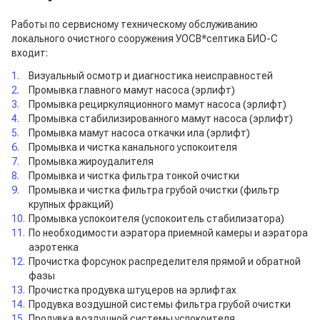
Работы по сервисному техническому обслуживанию
локального очистного сооружения УОСВ*септика БИО-С
входит:
Визуальный осмотр и диагностика неисправностей
Промывка главного мамут насоса (эрлифт)
Промывка рециркуляционного мамут насоса (эрлифт)
Промывка стабилизированного мамут насоса (эрлифт)
Промывка мамут насоса откачки ила (эрлифт)
Промывка и чистка канального успокоителя
Промывка жироудалителя
Промывка и чистка фильтра тонкой очистки
Промывка и чистка фильтра грубой очистки (фильтр
крупных фракций)
Промывка успокоителя (успокоитель стабилизатора)
По необходимости аэратора приемной камеры и аэратора
аэротенка
Прочистка форсунок распределителя прямой и обратной
фазы
Прочистка продувка штуцеров на эрлифтах
Продувка воздушной системы фильтра грубой очистки
Продувка воздушной системы успокоителя