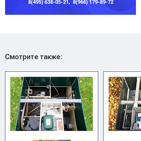
8(495) 638-05-21, 8(966) 179-89-72
Смотрите также: