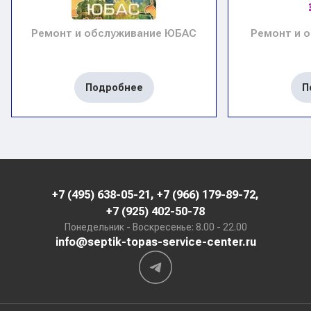
Ремонт и обслуживание ЮБАС
Ремонт и 
Подробнее
П
+7 (495) 638-05-21
,
+7 (966) 179-89-72
,
+7 (925) 402-50-78
Понедельник - Воскресенье: 8.00 - 22.00
info@septik-topas-service-center.ru