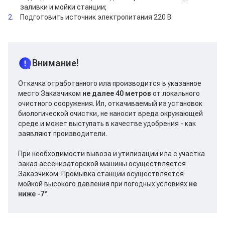
заливки и мойки станции;
Подготовить источник электропитания 220 В.
Внимание!
Откачка отработанного ила производится в указанное
место Заказчиком
не далее 40 метров
от локального
очистного сооружения. Ил, откачиваемый из установок
биологической очистки, не наносит вреда окружающей
среде и может выступать в качестве удобрения - как
заявляют производители.
При необходимости вывоза и утилизации ила с участка
заказ ассенизаторской машины осуществляется
Заказчиком. Промывка станции осуществляется
мойкой высокого давления при погодных условиях
не
ниже -7°
.