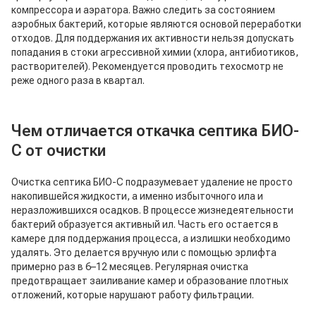
Отзывы
компрессора и аэратора. Важно следить за состоянием
аэробных бактерий, которые являются основой переработки
Вакансии
отходов. Для поддержания их активности нельзя допускать
попадания в стоки агрессивной химии (хлора, антибиотиков,
растворителей). Рекомендуется проводить техосмотр не
реже одного раза в квартал.
Чем отличается откачка септика БИО-
С от очистки
Очистка септика БИО-С подразумевает удаление не просто
накопившейся жидкости, а именно избыточного ила и
неразложившихся осадков. В процессе жизнедеятельности
бактерий образуется активный ил. Часть его остается в
камере для поддержания процесса, а излишки необходимо
удалять. Это делается вручную или с помощью эрлифта
примерно раз в 6–12 месяцев. Регулярная очистка
предотвращает заиливание камер и образование плотных
отложений, которые нарушают работу фильтрации.