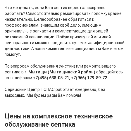
Что же делать, если Ваш септик перестал исправно
работать? Самостоятельно ремонтировать поломку крайне
нежелательно. Целесообразнее обратиться к
профессионалам, знающим своё дело, имеющим
оригинальные запчасти и комплектующие для вашей
автономной канализации. Любую причину той или иной
неисправности можно определить путем квалифицированной
диагностики. А наши компетентные специалисты Вам в этом
помогут.
По вопросам обслуживания (чистки) или ремонта вашего
септика в
г. Мытищи (Мытищинский район)
обращайтесь
по телефонам
+7(495) 638-05-21, +7(966) 179-89-72
.
Сервисный Центр ТОПАС работает ежедневно, без
выходных. Мы будем рады Вам помочь!
Цены на комплексное техническое
обслуживание септика