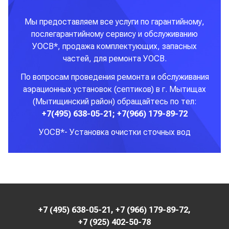
Мы предоставляем все услуги по гарантийному,
послегарантийному сервису и обслуживанию
УОСВ*, продажа комплектующих, запасных
частей, для ремонта УОСВ.
По вопросам проведения ремонта и обслуживания
аэрационных установок (септиков) в г. Мытищах
(Мытищинский район) обращайтесь по тел:
+7(495) 638-05-21; +7(966) 179-89-72
УОСВ*- Установка очистки сточных вод
+7 (495) 638-05-21
,
+7 (966) 179-89-72
,
+7 (925) 402-50-78