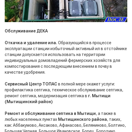
Обслуживание ДЕКА
Откачка и удаление ила.
Образующийся в процессе
эксплуатации станции избыточный активный ил в отстойнике
станции допускается использовать на территории
индивидуальных домовладений фермерских хозяйств для
компостирования с последующим внесением в почву в
качестве удобрения.
Сервисный Центр ТОПАС
в полной мере окажет услуги:
профилактика септика, техническое обслуживание септика,
ремонт септика, модернизация септика в
г. Мытищи
(Мытищинский район)
Ремонт и обслуживание септика в Мытищи
, а также в
любых населенных пунктах
Мытищинского района
, таких,
как: Аббакумово, Аксаково, Афанасово, Беляниново, Болтино,
Большая Черная, Большое Ивановское, Борец, Бородино,